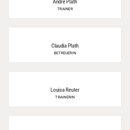
André Plath
TRAINER
Claudia Plath
BETREUERIN
Louisa Reuter
TRAINERIN