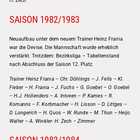
H. Zech
SAISON 1982/1983
Neuaufbau unter dem neuem Trainer Heinz Frania
war die Devise. Die Mannschaft wurde erheblich
verstärkt. Trotzdem: Bezirksliga – Tabellenstand
nach Abschluss der Saison 12. Platz.
Trainer Heinz Frania – Chr. Döhlings – J. Fells – Kl.
Fieber – H. Frania – J. Fuchs – G. Goebel – O. Goebel
– H.J. Hollenders – A. Intveen – P. Kames – R.
Komanns – F. Korbmacher – H. Lisson – D. Littges –
D. Longerich – H. Quos – W. Runde – M. Thun – Heijo
Walter – A. Winkler- H. Zech – Zimmer