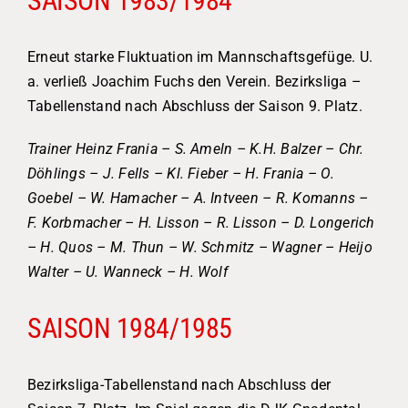
SAISON 1983/1984
Erneut starke Fluktuation im Mannschaftsgefüge. U.
a. verließ Joachim Fuchs den Verein. Bezirksliga –
Tabellenstand nach Abschluss der Saison 9. Platz.
Trainer Heinz Frania – S. Ameln – K.H. Balzer – Chr.
Döhlings – J. Fells – Kl. Fieber – H. Frania – O.
Goebel – W. Hamacher – A. Intveen – R. Komanns –
F. Korbmacher – H. Lisson – R. Lisson – D. Longerich
– H. Quos – M. Thun – W. Schmitz – Wagner – Heijo
Walter – U. Wanneck – H. Wolf
SAISON 1984/1985
Bezirksliga-Tabellenstand nach Abschluss der