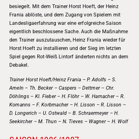
besiegelt. Mit dem Trainer Horst Hoeft, der Heinz
Frania ablöste, und dem Zugang von Spielern mit
Landesligaerfahrung war eine erfolgreiche Saison
eigentlich beschlossene Sache. Auch die Maßnahme
den Trainer auszutauschen, Heinz Frania wieder für
Horst Hoeft zu installieren und der Sieg im letzten
Spiel gegen Rot-Weiß Lintorf änderten nichts an dem
Debakel.
Trainer Horst Hoeft/Heinz Frania – P. Adolfs – S.
Ameln – Th. Becker – Caspers – Dettmer – Chr.
Döhlings – Kl. Fieber – H. Flöhr – W. Hamacher – R.
Komanns – F. Korbmacher – H. Lisson – R. Lisson –
D. Longerich – U. Ostwald – B. Schraermeyer – H.
Seekircher – M. Thun – N. Tieves – Wagner – H. Wolf