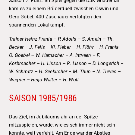
Saison 7. Platz. Im Spiel gegen die DJK Gnadental
kam es zu einem Brüderduell zwischen Oswin und
Gero Göbel. 400 Zuschauer verfolgten den
spannenden Lokalkampf.
Trainer Heinz Frania – P. Adolfs – S. Ameln – Th.
Becker – J. Fells – Kl. Fieber – H. Flöhr – H. Frania –
O. Goebel – W. Hamacher – A. Intveen – F.
Korbmacher – H. Lisson – R. Lisson – D. Longerich –
W. Schmitz – H. Seekircher – M. Thun – N. Tieves –
Wagner – Heijo Walter – H. Wolf
SAISON 1985/1986
Das Ziel, im Jubiläumsjahr an der Spitze
mitzuspielen, wurde, wie es schlimmer nicht sein
konnte, weit verfehlt. Am Ende war der Abstieg