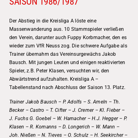
SAISON 1986/1987
Der Abstieg in die Kreisliga A löste eine
Massenwanderung aus. 10 Stammspieler verließen
den Verein, darunter auch Fuppy Korbmacher, den es
wieder zum VfR Neuss zog. Die schwere Aufgabe als
Trainer übernahm das Vereinsurgewächs Jakob
Bausch. Mit jungen Leuten und einigen reaktivierten
Spieler, z.B. Peter Klasen, versuchten wir, den
Abwärtstrend aufzuhalten. Kreisliga A –
Tabellenstand nach Abschluss der Saison 13. Platz.
Trainer Jakob Bausch – P. Adolfs – S. Ameln – Th.
Becker – Castro – T. Cifter – J. Cremer – Kl. Fieber –
J. Fuchs G. Goebel – W. Hamacher – H.J. Hegger – P.
Klasen – R. Komanns – D. Longerich – W. Mann –
Joh. Nießen – N. Tieves – O. Schulz – H. Seekircher –