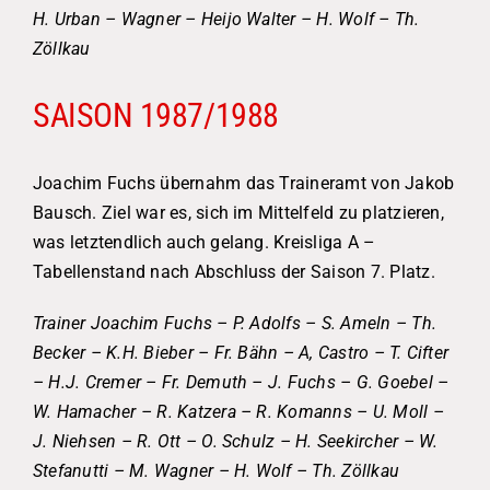
H. Urban – Wagner – Heijo Walter – H. Wolf – Th.
Zöllkau
SAISON 1987/1988
Joachim Fuchs übernahm das Traineramt von Jakob
Bausch. Ziel war es, sich im Mittelfeld zu platzieren,
was letztendlich auch gelang. Kreisliga A –
Tabellenstand nach Abschluss der Saison 7. Platz.
Trainer Joachim Fuchs – P. Adolfs – S. Ameln – Th.
Becker – K.H. Bieber – Fr. Bähn – A, Castro – T. Cifter
– H.J. Cremer – Fr. Demuth – J. Fuchs – G. Goebel –
W. Hamacher – R. Katzera – R. Komanns – U. Moll –
J. Niehsen – R. Ott – O. Schulz – H. Seekircher – W.
Stefanutti – M. Wagner – H. Wolf – Th. Zöllkau