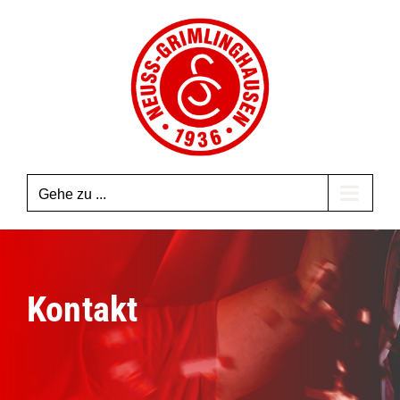
Zum
Inhalt
springen
Gehe zu ...
Kontakt