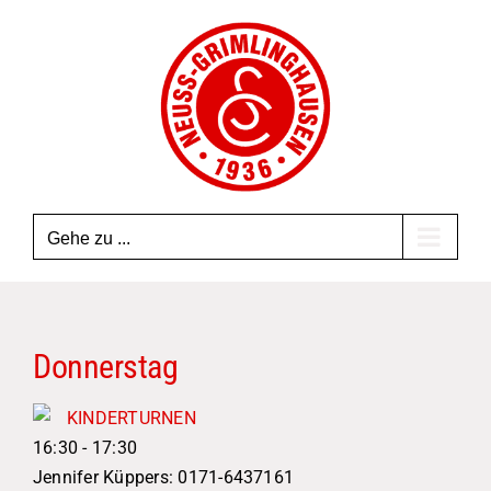
Zum
Inhalt
springen
Gehe zu ...
Donnerstag
KINDERTURNEN
16:30
-
17:30
Jennifer Küppers: 0171-6437161