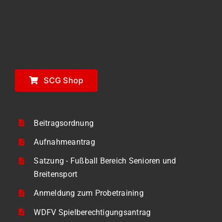
SCG Shop
Beitragsordnung
Aufnahmeantrag
Satzung - Fußball Bereich Senioren und
Breitensport
Anmeldung zum Probetraining
WDFV Spielberechtigungsantrag