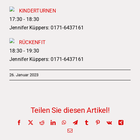
KINDERTURNEN
17:30
-
18:30
Jennifer Küppers: 0171-6437161
RÜCKENFIT
18:30
-
19:30
Jennifer Küppers: 0171-6437161
26. Januar 2023
Teilen Sie diesen Artikel!
Facebook
X
Reddit
LinkedIn
WhatsApp
Telegram
Tumblr
Pinterest
Vk
Xing
E-
Mail